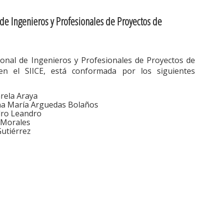
l de Ingenieros y Profesionales de Proyectos de
cional de Ingenieros y Profesionales de Proyectos de
en el SIICE, está conformada por los siguientes
rela Araya
a María Arguedas Bolaños
dro Leandro
 Morales
Gutiérrez