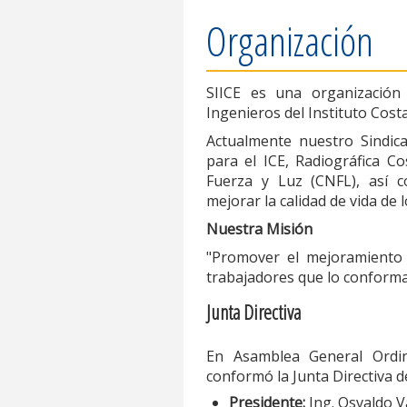
Organización
SIICE es una organización 
Ingenieros del Instituto Costa
Actualmente nuestro Sindic
para el ICE, Radiográfica C
Fuerza y Luz (CNFL), así c
mejorar la calidad de vida de 
Nuestra Misión
"Promover el mejoramiento 
trabajadores que lo conforma
Junta Directiva
En Asamblea General Ordin
conformó la Junta Directiva d
Presidente:
Ing. Osvaldo 