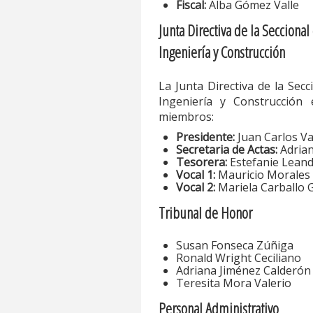
Fiscal:
Alba Gómez Valle
Junta Directiva de la Secciona
Ingeniería y Construcción
La Junta Directiva de la Sec
Ingeniería y Construcción 
miembros:
Presidente:
Juan Carlos Va
Secretaria de Actas:
Adrian
Tesorera:
Estefanie Lean
Vocal 1:
Mauricio Morales
Vocal 2:
Mariela Carballo 
Tribunal de Honor
Susan Fonseca Zúñiga
Ronald Wright Ceciliano
Adriana Jiménez Calderón
Teresita Mora Valerio
Personal Administrativo