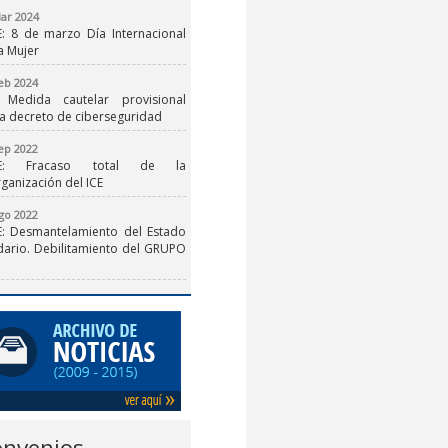
ar 2024
E: 8 de marzo Día Internacional
a Mujer
eb 2024
: Medida cautelar provisional
a decreto de ciberseguridad
ep 2022
ICE: Fracaso total de la
ganización del ICE
go 2022
CE: Desmantelamiento del Estado
dario. Debilitamiento del GRUPO
nvenios