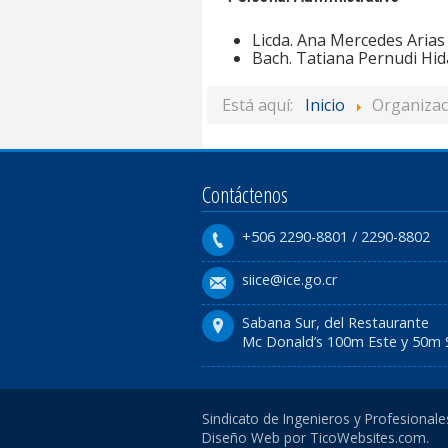
Licda. Ana Mercedes Arias
Bach. Tatiana Pernudi Hid
Está aquí:
Inicio
Organizac
Contáctenos
+506 2290-8801 / 2290-8802
siice@ice.go.cr
Sabana Sur, del Restaurante
Mc Donald’s 100m Este y 50m 
Sindicato de Ingenieros y Profesional
Diseño Web
por TicoWebsites.com.