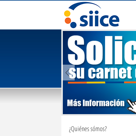
¿Quiénes sómos?